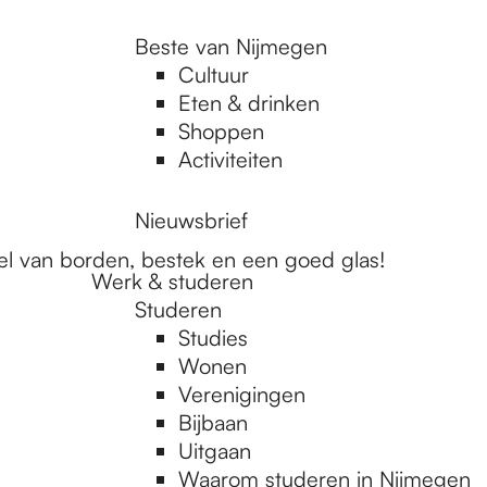
Beste van Nijmegen
Cultuur
Eten & drinken
Shoppen
Activiteiten
Nieuwsbrief
kel van borden, bestek en een goed glas!
Werk & studeren
Studeren
Studies
Wonen
Verenigingen
Bijbaan
Uitgaan
Waarom studeren in Nijmegen