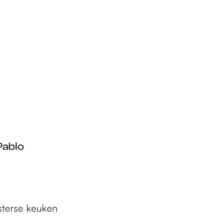
Pablo
sterse keuken