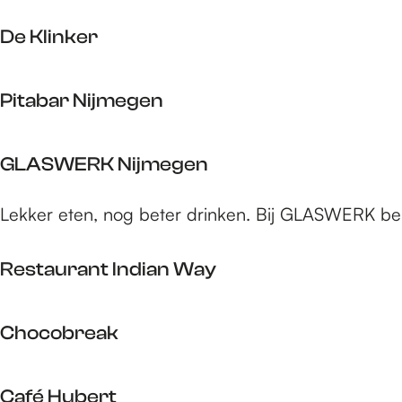
o
b
c
n
n
o
o
a
a
De Klinker
e
k
r
a
n
C
n
D
e
i
Pitabar Nijmegen
s
e
n
t
e
K
y
P
n
l
GLASWERK Nijmegen
K
i
A
i
i
t
r
n
G
t
Lekker eten, nog beter drinken. Bij GLASWERK ben 
a
g
k
L
c
b
e
e
A
h
a
n
Restaurant Indian Way
r
S
e
r
t
W
n
N
i
R
E
Chocobreak
i
j
e
R
j
n
s
K
C
m
s
t
Café Hubert
N