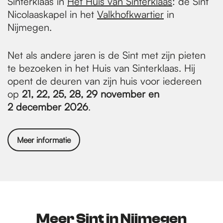
Sinterklaas in
Het Huis van Sinterklaas
: de Sint
Nicolaaskapel in het
Valkhofkwartier
in
Nijmegen.
Net als andere jaren is de Sint met zijn pieten
te bezoeken in het Huis van Sinterklaas. Hij
opent de deuren van zijn huis voor iedereen
op
21, 22, 25, 28, 29 november en
2 december 2026
.
Meer informatie
Meer Sint in Nijmegen