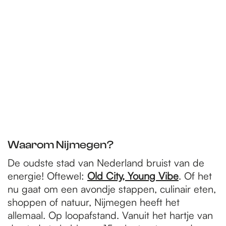
e
p
a
g
e
Waarom Nijmegen?
De oudste stad van Nederland bruist van de
energie! Oftewel:
Old City, Young Vibe
. Of het
nu gaat om een avondje stappen, culinair eten,
shoppen of natuur, Nijmegen heeft het
allemaal. Op loopafstand. Vanuit het hartje van