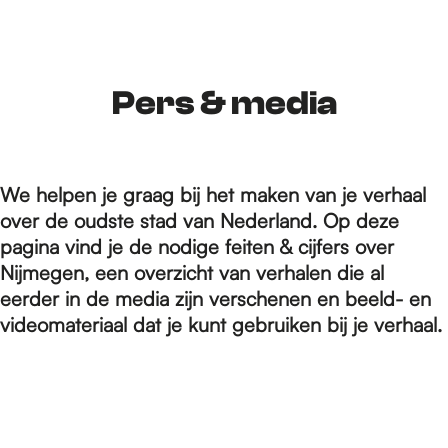
r
d
Pers & media
e
We helpen je graag bij het maken van je verhaal
over de oudste stad van Nederland. Op deze
h
pagina vind je de nodige feiten & cijfers over
Nijmegen, een overzicht van verhalen die al
eerder in de media zijn verschenen en beeld- en
o
videomateriaal dat je kunt gebruiken bij je verhaal.
m