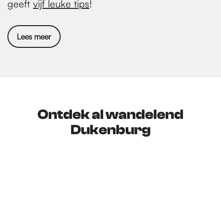
geeft
vijf leuke tips
!
Lees meer
Ontdek al wandelend
Dukenburg