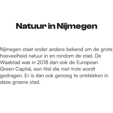
r
d
Natuur in Nijmegen
e
Nijmegen staat onder andere bekend om de grote
hoeveelheid natuur in en rondom de stad. De
h
Waalstad was in 2018 dan ook de European
Green Capital, een titel die met trots wordt
gedragen. Er is dan ook genoeg te ontdekken in
o
deze groene stad.
m