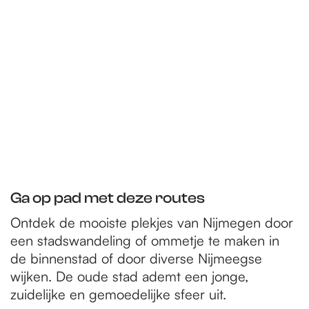
e
p
a
g
e
Ga op pad met deze routes
Ontdek de mooiste plekjes van Nijmegen door
een stadswandeling of ommetje te maken in
de binnenstad of door diverse Nijmeegse
wijken. De oude stad ademt een jonge,
zuidelijke en gemoedelijke sfeer uit.