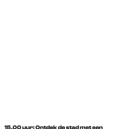
15.00 uur: Ontdek de stad met een