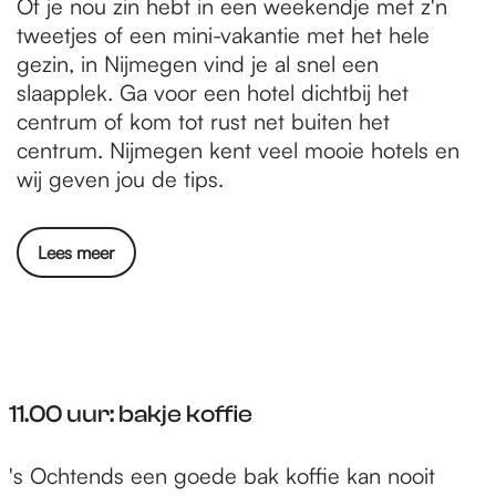
Of je nou zin hebt in een weekendje met z'n
tweetjes of een mini-vakantie met het hele
gezin, in Nijmegen vind je al snel een
slaapplek. Ga voor een hotel dichtbij het
centrum of kom tot rust net buiten het
centrum. Nijmegen kent veel mooie hotels en
wij geven jou de tips.
Lees meer
11.00 uur: bakje koffie
1
's Ochtends een goede bak koffie kan nooit