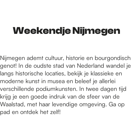
r
d
Weekendje Nijmegen
e
Nijmegen ademt cultuur, historie en bourgondisch
genot! In de oudste stad van Nederland wandel je
h
langs historische locaties, bekijk je klassieke en
moderne kunst in musea en beleef je allerlei
verschillende podiumkunsten. In twee dagen tijd
o
krijg je een goede indruk van de sfeer van de
Waalstad, met haar levendige omgeving. Ga op
m
pad en ontdek het zelf!