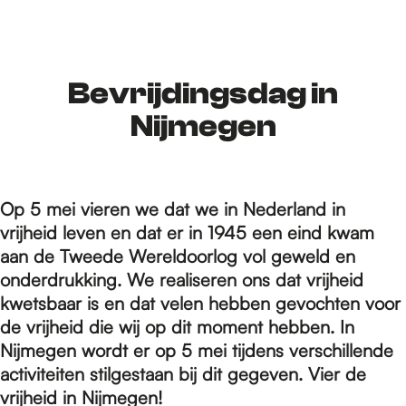
r
d
Bevrijdingsdag in
Nijmegen
e
Op 5 mei vieren we dat we in Nederland in
h
vrijheid leven en dat er in 1945 een eind kwam
aan de Tweede Wereldoorlog vol geweld en
o
onderdrukking. We realiseren ons dat vrijheid
kwetsbaar is en dat velen hebben gevochten voor
de vrijheid die wij op dit moment hebben. In
m
Nijmegen wordt er op 5 mei tijdens verschillende
activiteiten stilgestaan bij dit gegeven. Vier de
vrijheid in Nijmegen!