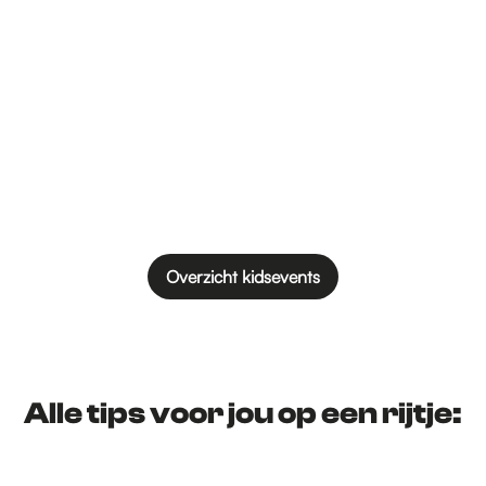
Overzicht kidsevents
Alle tips voor jou op een rijtje: