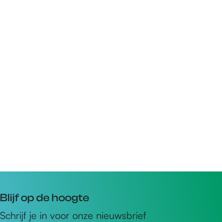
Blijf op de hoogte
Schrijf je in voor onze nieuwsbrief