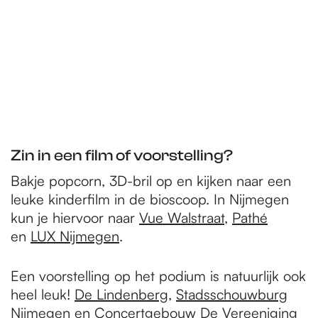
Zin in een film of voorstelling?
Bakje popcorn, 3D-bril op en kijken naar een
leuke kinderfilm in de bioscoop. In Nijmegen
kun je hiervoor naar
Vue Walstraat
,
Pathé
en
LUX Nijmegen
.
Een voorstelling op het podium is natuurlijk ook
heel leuk!
De Lindenberg
,
Stadsschouwburg
Nijmegen
en
Concertgebouw De Vereeniging