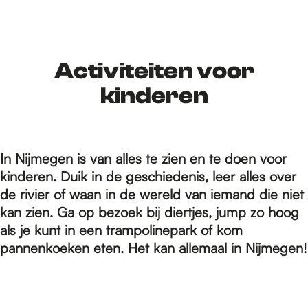
r
d
Activiteiten voor
kinderen
e
In Nijmegen is van alles te zien en te doen voor
h
kinderen. Duik in de geschiedenis, leer alles over
de rivier of waan in de wereld van iemand die niet
o
kan zien. Ga op bezoek bij diertjes, jump zo hoog
als je kunt in een trampolinepark of kom
pannenkoeken eten. Het kan allemaal in Nijmegen!
m