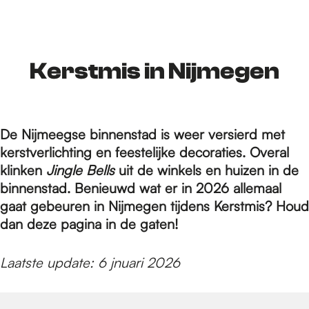
r
d
Kerstmis in Nijmegen
e
De Nijmeegse binnenstad is weer versierd met
kerstverlichting en feestelijke decoraties. Overal
h
klinken
Jingle Bells
uit de winkels en huizen in de
binnenstad. Benieuwd wat er in 2026 allemaal
gaat gebeuren in Nijmegen tijdens Kerstmis? Houd
o
dan deze pagina in de gaten!
m
Laatste update: 6 jnuari 2026