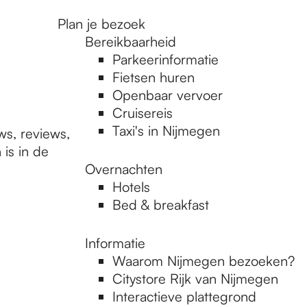
Plan je bezoek
Bereikbaarheid
Parkeerinformatie
Fietsen huren
Openbaar vervoer
Cruisereis
Taxi's in Nijmegen
ws, reviews,
is in de
Overnachten
Hotels
Bed & breakfast
Informatie
Waarom Nijmegen bezoeken?
Citystore Rijk van Nijmegen
Interactieve plattegrond