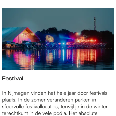
Festival
F
In Nijmegen vinden het hele jaar door festivals
e
plaats. In de zomer veranderen parken in
s
sfeervolle festivallocaties, terwijl je in de winter
t
terechtkunt in de vele podia. Het absolute