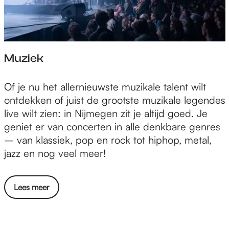
Muziek
M
Of je nu het allernieuwste muzikale talent wilt
u
ontdekken of juist de grootste muzikale legendes
z
live wilt zien: in Nijmegen zit je altijd goed. Je
i
geniet er van concerten in alle denkbare genres
e
– van klassiek, pop en rock tot hiphop, metal,
k
jazz en nog veel meer!
Lees meer