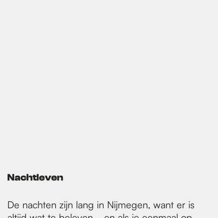
Nachtleven
De nachten zijn lang in Nijmegen, want er is
altijd wat te beleven—en als je eenmaal op