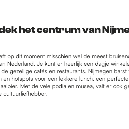
dek het centrum van Nijm
ft op dit moment misschien wel de meest bruisen
n Nederland. Je kunt er heerlijk een dagje winkelen
 de gezellige cafés en restaurants. Nijmegen barst
n en hotspots voor een lekkere lunch, een perfecte 
iaalbier. Met de vele podia en musea, valt er ook 
e cultuurliefhebber.