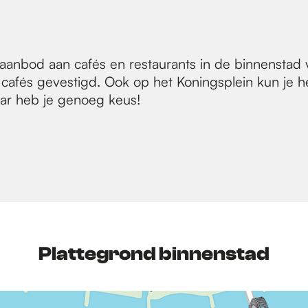
 aanbod aan cafés en restaurants in de binnenstad v
afés gevestigd. Ook op het Koningsplein kun je hee
aar heb je genoeg keus!
Plattegrond binnenstad