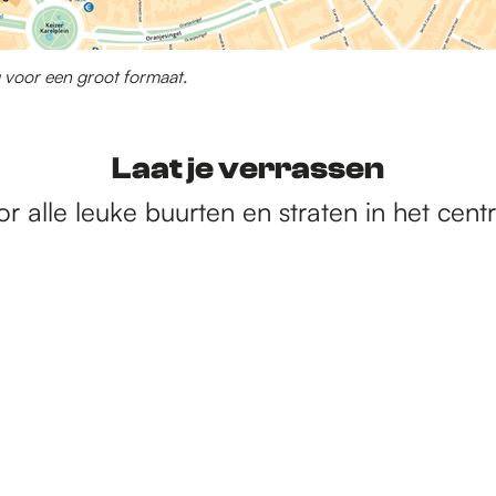
 voor een groot formaat.
Laat je verrassen
r alle leuke buurten en straten in het cen