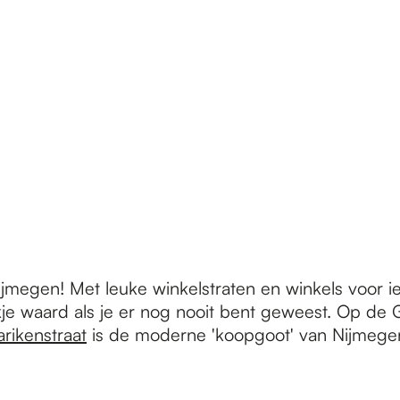
ijmegen! Met leuke winkelstraten en winkels voor 
je waard als je er nog nooit bent geweest. Op de G
rikenstraat
is de moderne 'koopgoot' van Nijmege