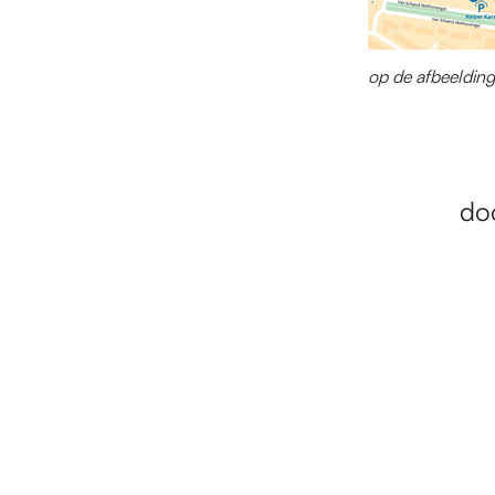
op de afbeelding
doo