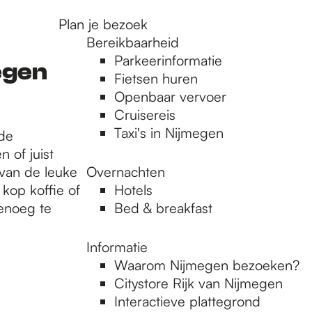
Plan je bezoek
Bereikbaarheid
Parkeerinformatie
egen
Fietsen huren
Openbaar vervoer
Cruisereis
Taxi's in Nijmegen
de
 of juist
 van de leuke
Overnachten
kop koffie of
Hotels
genoeg te
Bed & breakfast
Informatie
Waarom Nijmegen bezoeken?
Citystore Rijk van Nijmegen
Interactieve plattegrond