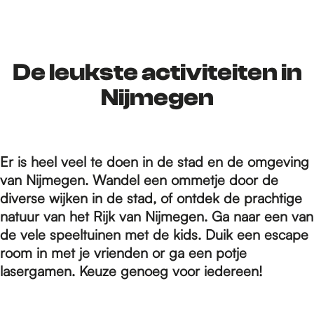
r
d
De leukste activiteiten in
Nijmegen
e
Er is heel veel te doen in de stad en de omgeving
h
van Nijmegen. Wandel een ommetje door de
diverse wijken in de stad, of ontdek de prachtige
o
natuur van het Rijk van Nijmegen. Ga naar een van
de vele speeltuinen met de kids. Duik een escape
room in met je vrienden or ga een potje
m
lasergamen. Keuze genoeg voor iedereen!