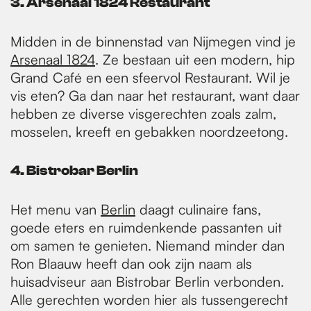
3. Arsenaal 1824 Restaurant
Midden in de binnenstad van Nijmegen vind je
Arsenaal 1824
. Ze bestaan uit een modern, hip
Grand Café en een sfeervol Restaurant. Wil je
vis eten? Ga dan naar het restaurant, want daar
hebben ze diverse visgerechten zoals zalm,
mosselen, kreeft en gebakken noordzeetong.
4. Bistrobar Berlin
Het menu van
Berlin
daagt culinaire fans,
goede eters en ruimdenkende passanten uit
om samen te genieten. Niemand minder dan
Ron Blaauw heeft dan ook zijn naam als
huisadviseur aan Bistrobar Berlin verbonden.
Alle gerechten worden hier als tussengerecht