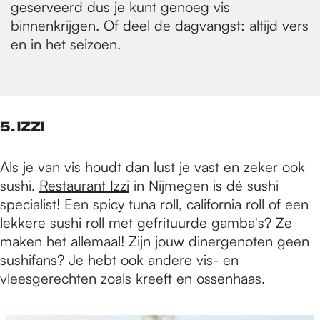
geserveerd dus je kunt genoeg vis
binnenkrijgen. Of deel de dagvangst: altijd vers
en in het seizoen.
5. iZZi
Als je van vis houdt dan lust je vast en zeker ook
sushi.
Restaurant Izzi
in Nijmegen is dé sushi
specialist! Een spicy tuna roll, california roll of een
lekkere sushi roll met gefrituurde gamba's? Ze
maken het allemaal! Zijn jouw dinergenoten geen
sushifans? Je hebt ook andere vis- en
vleesgerechten zoals kreeft en ossenhaas.