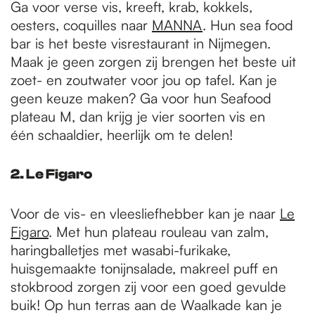
Ga voor verse vis, kreeft, krab, kokkels,
oesters, coquilles naar
MANNA
. Hun sea food
bar is het beste visrestaurant in Nijmegen.
Maak je geen zorgen zij brengen het beste uit
zoet- en zoutwater voor jou op tafel. Kan je
geen keuze maken? Ga voor hun Seafood
plateau M, dan krijg je vier soorten vis en
één schaaldier, heerlijk om te delen!
2. Le Figaro
Voor de vis- en vleesliefhebber kan je naar
Le
Figaro
. Met hun plateau rouleau van zalm,
haringballetjes met wasabi-furikake,
huisgemaakte tonijnsalade, makreel puff en
stokbrood zorgen zij voor een goed gevulde
buik! Op hun terras aan de Waalkade kan je