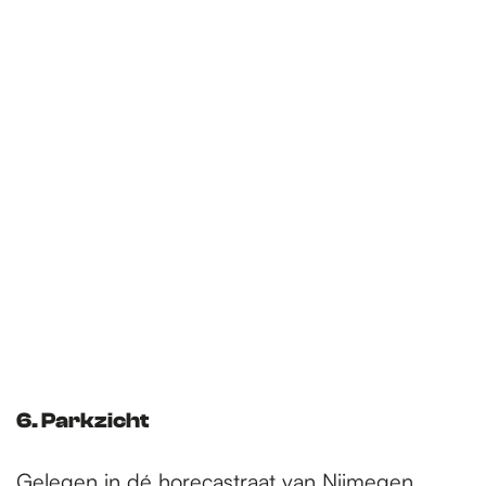
6. Parkzicht
Gelegen in dé horecastraat van Nijmegen