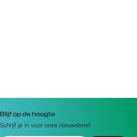
Blijf op de hoogte
Schrijf je in voor onze nieuwsbrief