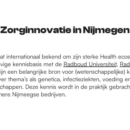
Zorginnovatie in Nijmegen
at internationaal bekend om zijn sterke Health eco
evige kennisbasis met de
Radboud Universiteit
,
Ra
 zijn een belangrijke bron voor (wetenschappelijke) 
r thema’s als genetica, infectieziekten, voeding e
happen. Deze kennis wordt in de praktijk gebrach
inere Nijmeegse bedrijven.