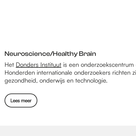
Neuroscience/Healthy Brain
Het
Donders Instituut
is een onderzoekscentrum da
Honderden internationale onderzoekers richten 
gezondheid, onderwijs en technologie.
Lees meer