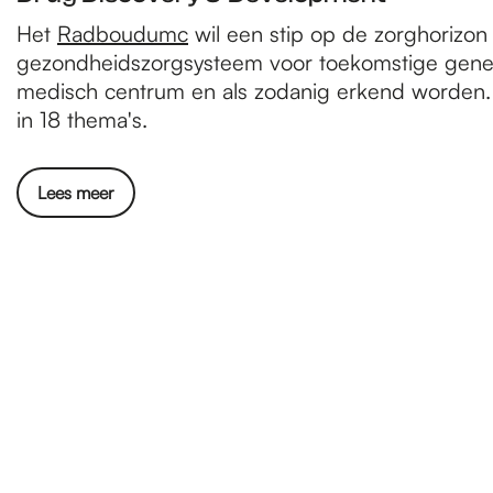
Het
Radboudumc
wil een stip op de zorghorizon 
gezondheidszorgsysteem voor toekomstige generat
medisch centrum en als zodanig erkend worden. 
in 18 thema's.
Lees meer