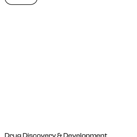
Drug Discovery & Development