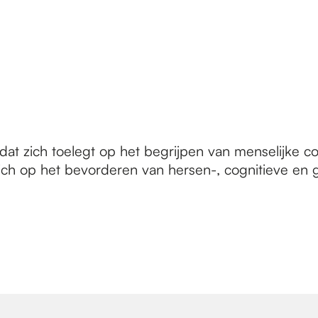
t zich toelegt op het begrijpen van menselijke co
zich op het bevorderen van hersen-, cognitieve e