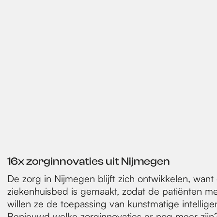
16x zorginnovaties uit Nijmegen
De zorg in Nijmegen blijft zich ontwikkelen, want
ziekenhuisbed is gemaakt, zodat de patiënten me
willen ze de toepassing van kunstmatige intellig
Benieuwd welke zorginnovaties er nog meer zijn