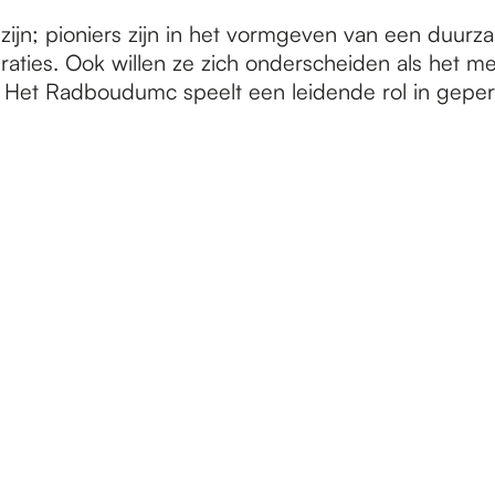
zijn; pioniers zijn in het vormgeven van een duurza
ies. Ook willen ze zich onderscheiden als het mee
Het Radboudumc speelt een leidende rol in gepers