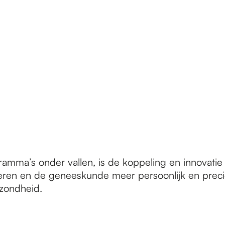
gramma’s onder vallen, is de koppeling en innovati
eren en de geneeskunde meer persoonlijk en preciez
ezondheid.