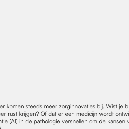
 er komen steeds meer zorginnovaties bij. Wist je 
er rust krijgen? Of dat er een medicijn wordt ontw
entie (AI) in de pathologie versnellen om de kansen
?