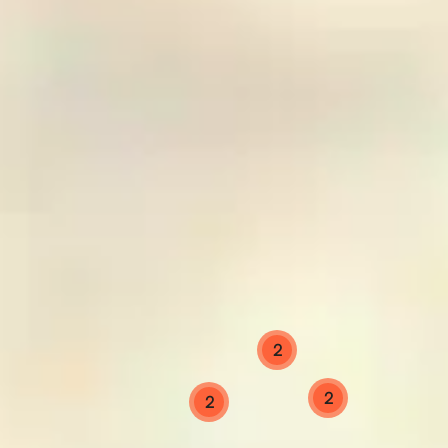
2
2
2