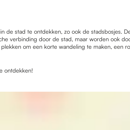
in de stad te ontdekken, zo ook de stadsbosjes. De
ogische verbinding door de stad, maar worden ook d
te plekken om een korte wandeling te maken, een 
te ontdekken!