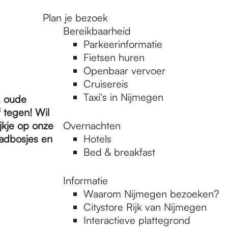
Plan je bezoek
Bereikbaarheid
Parkeerinformatie
Fietsen huren
Openbaar vervoer
Cruisereis
Taxi's in Nijmegen
, oude
f tegen! Wil
jkje op onze
Overnachten
tadbosjes en
Hotels
Bed & breakfast
Informatie
Waarom Nijmegen bezoeken?
Citystore Rijk van Nijmegen
Interactieve plattegrond