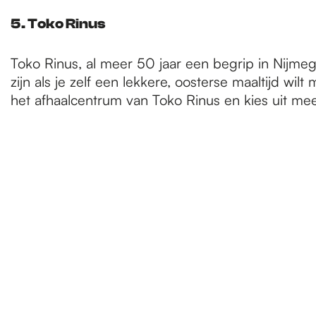
5. Toko Rinus
Toko Rinus, al meer 50 jaar een begrip in Nijme
zijn als je zelf een lekkere, oosterse maaltijd 
het afhaalcentrum van Toko Rinus en kies uit meer