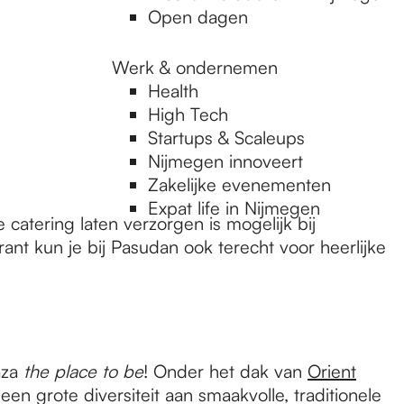
Open dagen
Werk & ondernemen
Health
High Tech
Startups & Scaleups
Nijmegen innoveert
Zakelijke evenementen
Expat life in Nijmegen
catering laten verzorgen is mogelijk bij
rant kun je bij Pasudan ook terecht voor heerlijke
aza
the place to be
! Onder het dak van
Orient
en grote diversiteit aan smaakvolle, traditionele