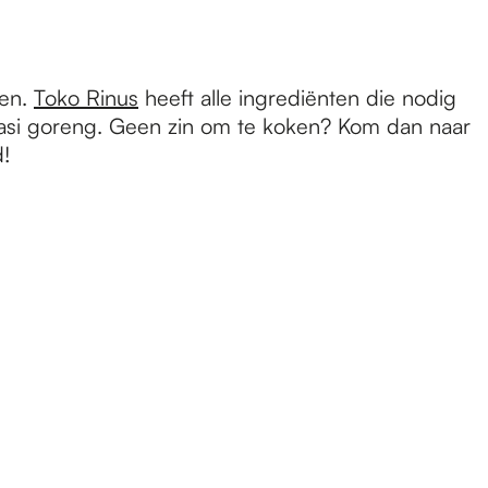
ten.
Toko Rinus
heeft alle ingrediënten die nodig
f nasi goreng. Geen zin om te koken? Kom dan naar
d!