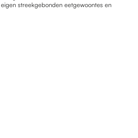
jn eigen streekgebonden eetgewoontes en