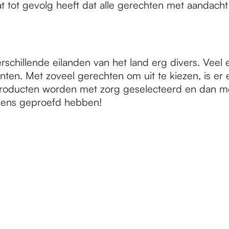
at tot gevolg heeft dat alle gerechten met aandach
chillende eilanden van het land erg divers. Veel e
enten. Met zoveel gerechten om uit te kiezen, is e
roducten worden met zorg geselecteerd en dan met
 eens geproefd hebben!