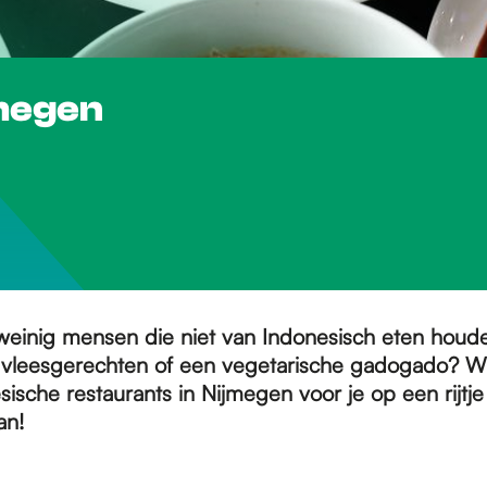
jmegen
 weinig mensen die niet van Indonesisch eten houd
 vleesgerechten of een vegetarische gadogado? W
ische restaurants in Nijmegen voor je op een rijtje
an!