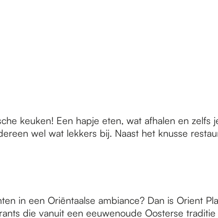
e keuken! Een hapje eten, wat afhalen en zelfs je 
dereen wel wat lekkers bij. Naast het knusse restau
ten in een Oriëntaalse ambiance? Dan is Orient Pl
rants die vanuit een eeuwenoude Oosterse traditie e