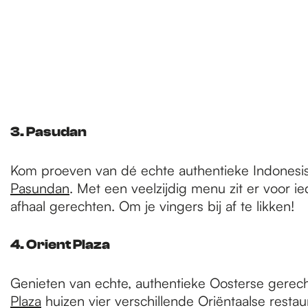
3. Pasudan
Kom proeven van dé echte authentieke Indonesisch
Pasundan
. Met een veelzijdig menu zit er voor ie
afhaal gerechten. Om je vingers bij af te likken!
4. Orient Plaza
Genieten van echte, authentieke Oosterse gerech
Plaza
huizen vier verschillende Oriëntaalse restau