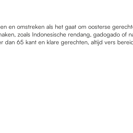
gen en omstreken als het gaat om oosterse gerech
wilt maken, zoals Indonesische rendang, gadogado o
 dan 65 kant en klare gerechten, altijd vers berei