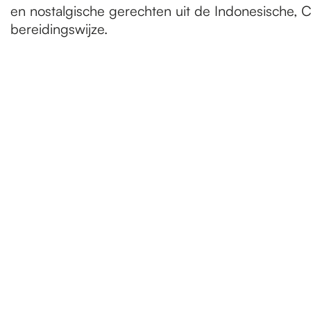
en nostalgische gerechten uit de Indonesische,
bereidingswijze.