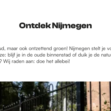
Ontdek Nijmegen
oud, maar ook ontzettend groen! Nijmegen stelt je v
ze: blijf je in de oude binnenstad of duik je de nat
? Wij raden aan: doe het allebei!