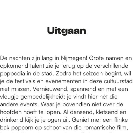
r
d
Uitgaan
e
De nachten zijn lang in Nijmegen! Grote namen en
opkomend talent zie je terug op de verschillende
h
poppodia in de stad. Zodra het seizoen begint, wil
je de festivals en evenementen in deze cultuurstad
niet missen. Vernieuwend, spannend en met een
o
vleugje gemoedelijkheid: je vindt hier nét die
andere events. Waar je bovendien niet over de
m
hoofden hoeft te lopen. Al dansend, kletsend en
drinkend kijk je je ogen uit. Geniet met een flinke
bak popcorn op schoot van die romantische film,