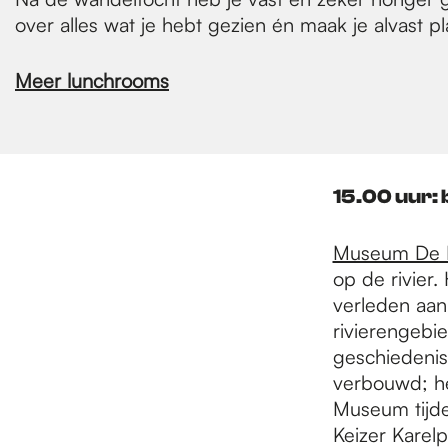
over alles wat je hebt gezien én maak je alvast
Meer lunchrooms
15.00 uur:
Museum De B
op de rivier.
verleden aan
rivierengebie
geschiedenis
verbouwd; het
Museum tijde
Keizer Karelp