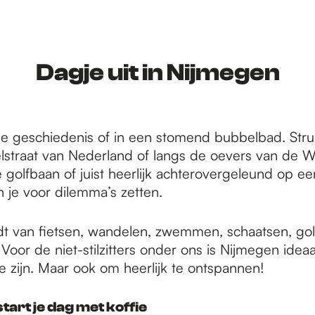
Dagje uit in Nijmegen
de geschiedenis of in een stomend bubbelbad. Str
lstraat van Nederland of langs de oevers van de Wa
e golfbaan of juist heerlijk achterovergeleund op een
 je voor dilemma’s zetten.
dt van fietsen, wandelen, zwemmen, schaatsen, go
oor de niet-stilzitters onder ons is Nijmegen idea
te zijn. Maar ook om heerlijk te ontspannen!
tart je dag met koffie