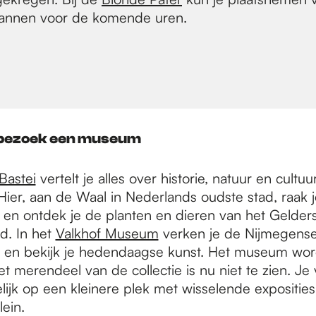
 plannen voor de komende uren.
 bezoek een museum
astei
vertelt je alles over historie, natuur en cultu
 Hier, aan de Waal in Nederlands oudste stad, raak j
 en ontdek je de planten en dieren van het Gelder
d. In het
Valkhof Museum
verken je de Nijmegens
 en bekijk je hedendaagse kunst. Het museum wor
 merendeel van de collectie is nu niet te zien. Je 
lijk op een kleinere plek met wisselende exposities
lein.