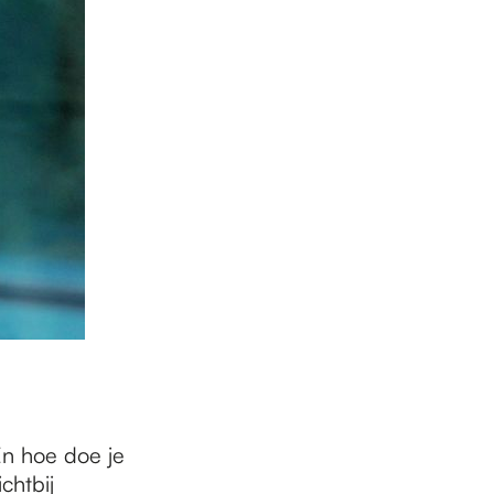
En hoe doe je
chtbij