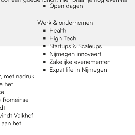
Open dagen
Werk & ondernemen
Health
High Tech
Startups & Scaleups
Nijmegen innoveert
Zakelijke evenementen
Expat life in Nijmegen
ur, met nadruk
e het
se
e Romeinse
dt
vindt Valkhof
 aan het