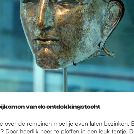
bijkomen van de ontdekkingstocht
tie over de romeinen moet je even laten bezinken. 
? Door heerlijk neer te ploffen in een leuk tentje. Di