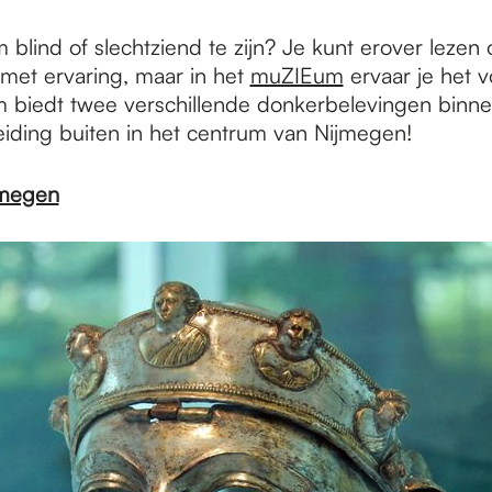
 blind of slechtziend te zijn? Je kunt erover lezen o
met ervaring, maar in het
muZIEum
ervaar je het vo
biedt twee verschillende donkerbelevingen binn
eiding buiten in het centrum van Nijmegen!
jmegen