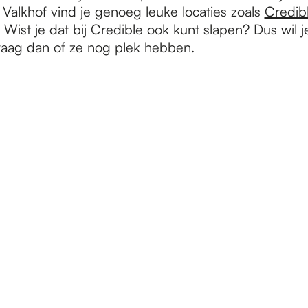
alkhof vind je genoeg leuke locaties zoals
Credib
. Wist je dat bij Credible ook kunt slapen? Dus wil 
raag dan of ze nog plek hebben.