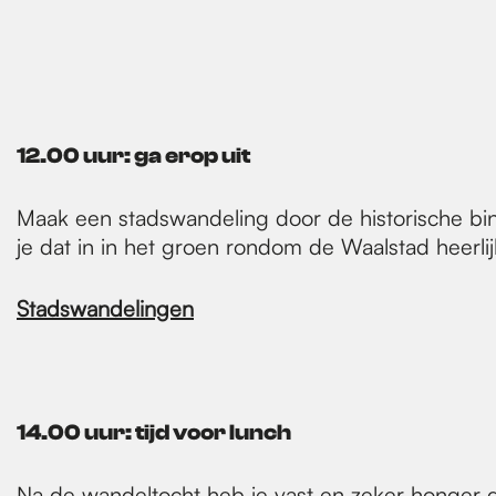
12.00 uur: ga erop uit
Maak een stadswandeling door de historische b
je dat in in het groen rondom de Waalstad heerl
Stadswandelingen
14.00 uur: tijd voor lunch
Na de wandeltocht heb je vast en zeker honger 