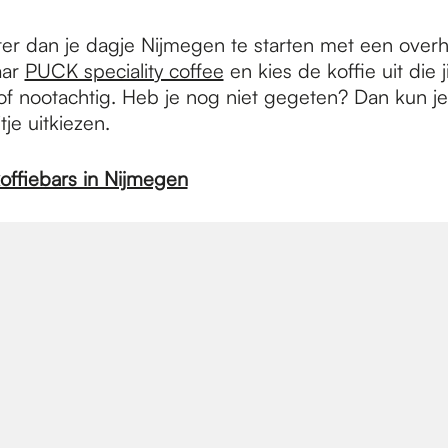
ter dan je dagje Nijmegen te starten met een overhe
aar
PUCK speciality coffee
en kies de koffie uit die j
g of nootachtig. Heb je nog niet gegeten? Dan kun j
jtje uitkiezen.
offiebars in Nijmegen