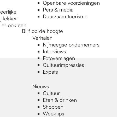
Openbare voorzieningen
Pers & media
erlijke
Duurzaam toerisme
ij lekker
e er ook een
Blijf op de hoogte
Verhalen
Nijmeegse ondernemers
Interviews
Fotoverslagen
Cultuurimpressies
Expats
Nieuws
Cultuur
Eten & drinken
Shoppen
Weektips