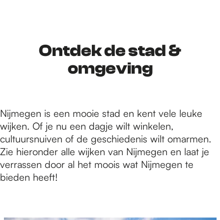
r
d
Ontdek de stad &
omgeving
e
Nijmegen is een mooie stad en kent vele leuke
h
wijken. Of je nu een dagje wilt winkelen,
cultuursnuiven of de geschiedenis wilt omarmen.
o
Zie hieronder alle wijken van Nijmegen en laat je
verrassen door al het moois wat Nijmegen te
bieden heeft!
m