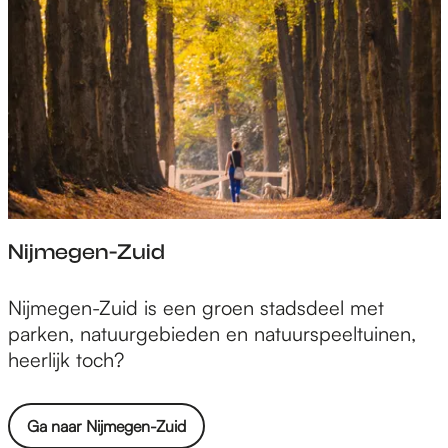
i
d
d
e
n
Nijmegen-Zuid
N
Nijmegen-Zuid is een groen stadsdeel met
i
parken, natuurgebieden en natuurspeeltuinen,
j
heerlijk toch?
m
e
Ga naar Nijmegen-Zuid
g