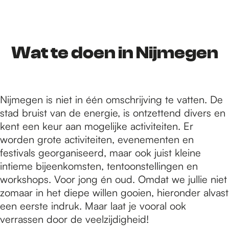
r
d
Wat te doen in Nijmegen
e
Nijmegen is niet in één omschrijving te vatten. De
stad bruist van de energie, is ontzettend divers en
h
kent een keur aan mogelijke activiteiten. Er
worden grote activiteiten, evenementen en
festivals georganiseerd, maar ook juist kleine
o
intieme bijeenkomsten, tentoonstellingen en
workshops. Voor jong én oud. Omdat we jullie niet
m
zomaar in het diepe willen gooien, hieronder alvast
een eerste indruk. Maar laat je vooral ook
verrassen door de veelzijdigheid!