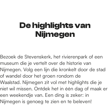
r
d
De highlights van
Nijmegen
e
Bezoek de Stevenskerk, het rivierenpark of een
h
museum die je vertelt over de historie van
Nijmegen. Volg een lijn die kronkelt door de stad
o
of wandel door het groen rondom de
Waalstad. Nijmegen zit vol met highlights die je
niet wil missen. Ontdek het in één dag of maak er
m
een weekendje van. Een ding is zeker: in
Nijmegen is genoeg te zien en te beleven!