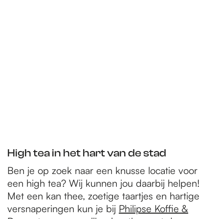
e
p
a
g
e
High tea in het hart van de stad
Ben je op zoek naar een knusse locatie voor
een high tea? Wij kunnen jou daarbij helpen!
Met een kan thee, zoetige taartjes en hartige
versnaperingen kun je bij
Philipse Koffie &