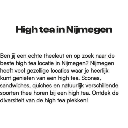
r
d
High tea in Nijmegen
e
Ben jij een echte theeleut en op zoek naar de
beste high tea locatie in Nijmegen? Nijmegen
h
heeft veel gezellige locaties waar je heerlijk
kunt genieten van een high tea. Scones,
sandwiches, quiches en natuurlijk verschillende
o
soorten thee horen bij een high tea. Ontdek de
diversiteit van de high tea plekken!
m