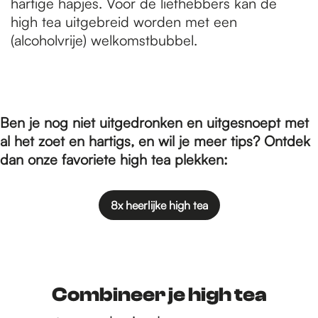
hartige hapjes. Voor de liefhebbers kan de
high tea uitgebreid worden met een
(alcoholvrije) welkomstbubbel.
Ben je nog niet uitgedronken en uitgesnoept met
al het zoet en hartigs, en wil je meer tips? Ontdek
dan onze favoriete high tea plekken:
8x heerlijke high tea
Combineer je high tea