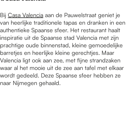
e
Bij
Casa Valencia
aan de Pauwelstraat geniet je
p
van heerlijke traditionele tapas en dranken in een
authentieke Spaanse sfeer. Het restaurant haalt
inspiratie uit de Spaanse stad Valencia met zijn
a
prachtige oude binnenstad, kleine gemoedelijke
barretjes en heerlijke kleine gerechtjes. Maar
Valencia ligt ook aan zee, met fijne strandzaken
g
waar al het mooie uit de zee aan tafel met elkaar
wordt gedeeld. Deze Spaanse sfeer hebben ze
e
naar Nijmegen gehaald.