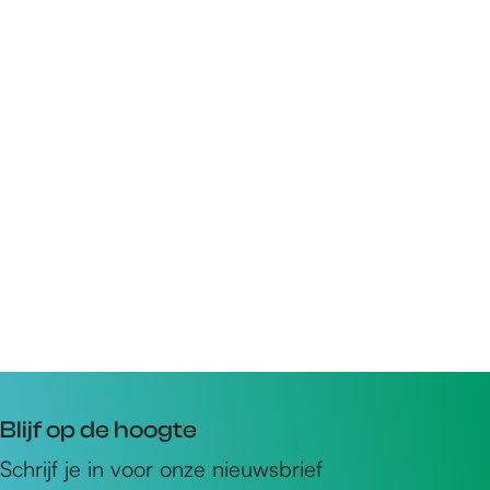
Blijf op de hoogte
Schrijf je in voor onze nieuwsbrief