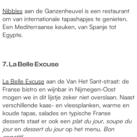
Nibbles
aan de Ganzenheuvel is een restaurant
om van internationale tapashapjes te genieten.
Een Mediterraanse keuken, van Spanje tot
Egypte.
7. La Belle Excuse
La Belle Excuse
aan de Van Het Sant-straat: de
Franse bistro en wijnbar in Nijmegen-Oost
mogen we in dit lijstje zeker niet overslaan. Naast
verschillende kaas- en vleesplanken, warme en
koude tapas, salades en typische Franse
desserts staat er ook een
plat du jour
,
soupe du
jour
en
dessert du jour
op het menu.
Bon
appetit!