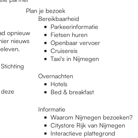
n
Plan je bezoek
Bereikbaarheid
Parkeerinformatie
tad opnieuw
Fietsen huren
hier nieuws
Openbaar vervoer
beleven.
Cruisereis
Taxi's in Nijmegen
Stichting
Overnachten
Hotels
 deze
Bed & breakfast
Informatie
Waarom Nijmegen bezoeken?
Citystore Rijk van Nijmegen
Interactieve plattegrond