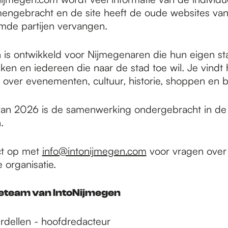
engebracht en de site heeft de oude websites va
de partijen vervangen.
 is ontwikkeld voor Nijmegenaren die hun eigen s
ken en iedereen die naar de stad toe wil. Je vindt 
e over evenementen, cultuur, historie, shoppen en 
an 2026 is de samenwerking ondergebracht in de 
.
t op met
info@intonijmegen.com
voor vragen over
 organisatie.
ieteam van IntoNijmegen
dellen - hoofdredacteur