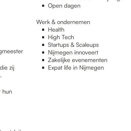
Open dagen
Werk & ondernemen
Health
High Tech
Startups & Scaleups
ingmeester
Nijmegen innoveert
Zakelijke evenementen
ie zij
Expat life in Nijmegen
.
r hun