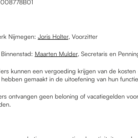
9008778B01
erk Nijmegen:
Joris Holter
, Voorzitter
 Binnenstad:
Maarten Mulder
, Secretaris en Penn
ders kunnen een vergoeding krijgen van de kosten d
s hebben gemaakt in de uitoefening van hun functie
rs ontvangen geen beloning of vacatiegelden voo
den.