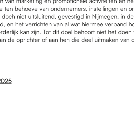
n van marketing en promotionele activiteiten en het
ie ten behoeve van ondernemers, instellingen en or
 doch niet uitsluitend, gevestigd in Nijmegen, in de
d, en het verrichten van al wat hiermee verband h
derlijk kan zijn. Tot dit doel behoort niet het doen
aan de oprichter of aan hen die deel uitmaken van
2025