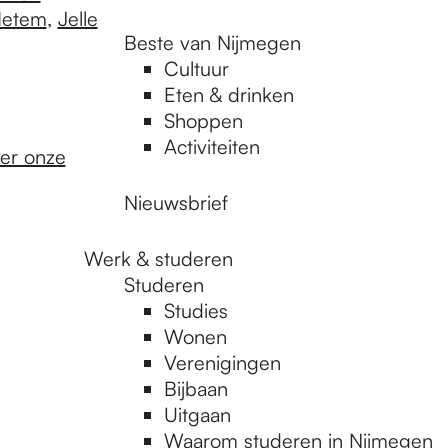
Hetem
,
Jelle
Beste van Nijmegen
Cultuur
Eten & drinken
Shoppen
Activiteiten
ier onze
Nieuwsbrief
Werk & studeren
Studeren
Studies
Wonen
Verenigingen
Bijbaan
Uitgaan
Waarom studeren in Nijmegen