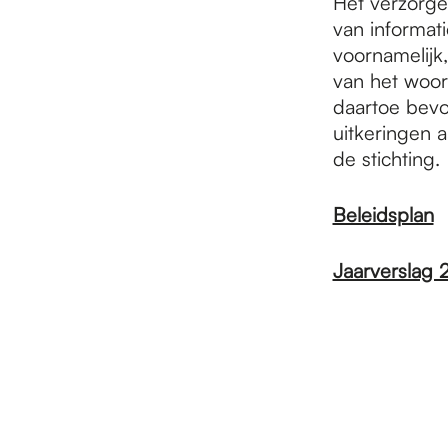
Het verzorge
van informat
voornamelijk,
van het woor
daartoe bevor
uitkeringen 
de stichting.
Beleidsplan
Jaarverslag 