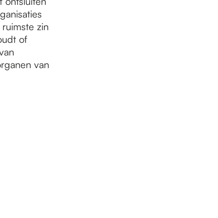
 ontsluiten
ganisaties
 ruimste zin
oudt of
 van
 organen van