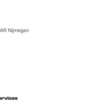
2 AR Nijmegen
ervices