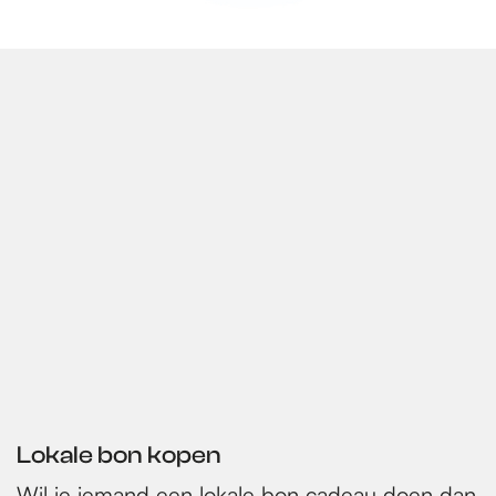
Lokale bon kopen
Wil je iemand een lokale bon cadeau doen dan