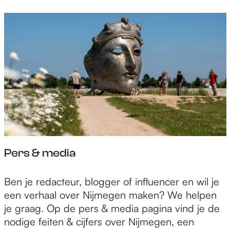
Pers & media
P
Ben je redacteur, blogger of influencer en wil je
e
een verhaal over Nijmegen maken? We helpen
r
je graag. Op de pers & media pagina vind je de
s
nodige feiten & cijfers over Nijmegen, een