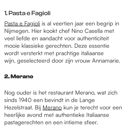
1. Pasta e Fagioli
Pasta e Fagioli
is al veertien jaar een begrip in
Nijmegen. Hier kookt chef Nino Casella met
veel liefde en aandacht voor authenticiteit
mooie klassieke gerechten. Deze essentie
wordt versterkt met prachtige italiaanse
wijn, geselecteerd door zijn vrouw Annamarie.
2. Merano
Nog ouder is het restaurant Merano, wat zich
sinds 1940 een bevindt in de Lange
Hezelstraat. Bij
Merano
kun je terecht voor een
heerlijke avond met authentieke Italiaanse
pastagerechten en een intieme sfeer.