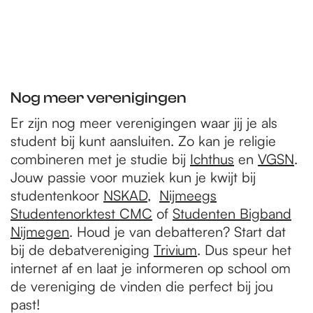
Nog meer verenigingen
Er zijn nog meer verenigingen waar jij je als
student bij kunt aansluiten. Zo kan je religie
combineren met je studie bij
Ichthus
en
VGSN
.
Jouw passie voor muziek kun je kwijt bij
studentenkoor
NSKAD
,
Nijmeegs
Studentenorktest CMC
of
Studenten Bigband
Nijmegen
. Houd je van debatteren? Start dat
bij de debatvereniging
Trivium
. Dus speur het
internet af en laat je informeren op school om
de vereniging de vinden die perfect bij jou
past!