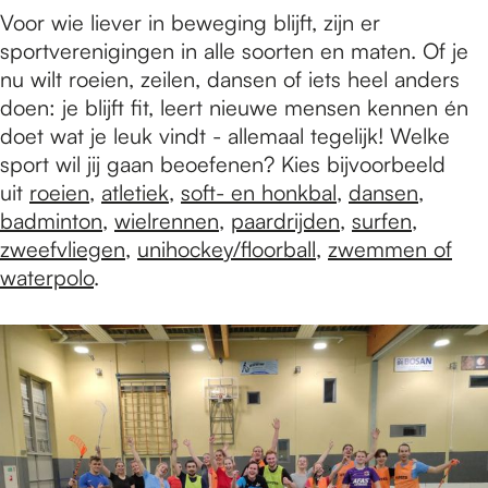
Voor wie liever in beweging blijft, zijn er
sportverenigingen in alle soorten en maten. Of je
nu wilt roeien, zeilen, dansen of iets heel anders
doen: je blijft fit, leert nieuwe mensen kennen én
doet wat je leuk vindt - allemaal tegelijk! Welke
sport wil jij gaan beoefenen? Kies bijvoorbeeld
uit
roeien
,
atletiek
,
soft- en honkbal
,
dansen
,
badminton
,
wielrennen
,
paardrijden
,
surfen
,
zweefvliegen
,
unihockey/floorball
,
zwemmen of
waterpolo
.