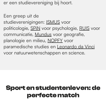
er een studievereniging bij hoort.
Een greep uit de
studieverenigingen:
ISMUS
voor
politicologie,
SPiN
voor psychologie,
RUIS
voor
communicatie,
Mundus
voor geografie,
planologie en milieu,
NOPFY
voor
paramedische studies en
Leonardo da Vinci
voor natuurwetenschappen en science.
Sport en studentenleven: de
perfecte match