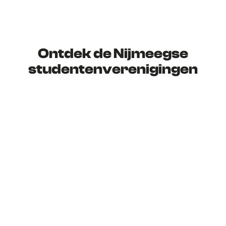
Ontdek de Nijmeegse
studentenverenigingen