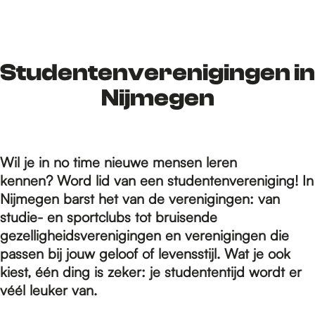
r
d
Studentenverenigingen in
Nijmegen
e
Wil je in no time nieuwe mensen leren
h
kennen? Word lid van een studentenvereniging! In
Nijmegen barst het van de verenigingen: van
o
studie- en sportclubs tot bruisende
gezelligheidsverenigingen en verenigingen die
passen bij jouw geloof of levensstijl. Wat je ook
m
kiest, één ding is zeker: je studententijd wordt er
véél leuker van.