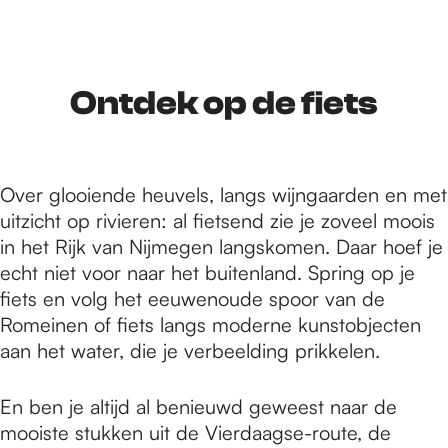
r
d
Ontdek op de fiets
e
Over glooiende heuvels, langs wijngaarden en met
uitzicht op rivieren: al fietsend zie je zoveel moois
h
in het Rijk van Nijmegen langskomen. Daar hoef je
echt niet voor naar het buitenland. Spring op je
fiets en volg het eeuwenoude spoor van de
o
Romeinen of fiets langs moderne kunstobjecten
aan het water, die je verbeelding prikkelen.
m
En ben je altijd al benieuwd geweest naar de
mooiste stukken uit de Vierdaagse-route, de