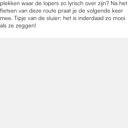
e
plekken waar de lopers zo lyrisch over zijn? Na het
fietsen van deze route praat je de volgende keer
mee. Tipje van de sluier: het is inderdaad zo mooi
p
als ze zeggen!
a
g
e