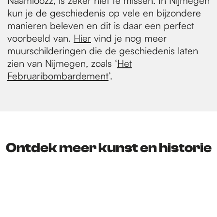
Naamloozz, is zeker niet te missen. In Nijmegen
kun je de geschiedenis op vele en bijzondere
manieren beleven en dit is daar een perfect
voorbeeld van.
Hier
vind je nog meer
muurschilderingen die de geschiedenis laten
zien van Nijmegen, zoals ‘
Het
Februaribombardement
’.
Ontdek meer kunst en historie