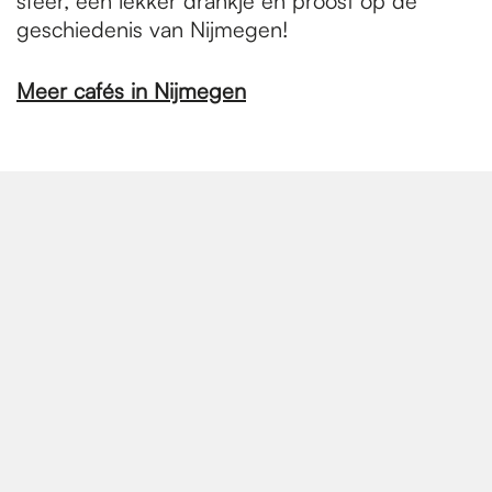
sfeer, een lekker drankje en proost op de
geschiedenis van Nijmegen!
Meer cafés in Nijmegen