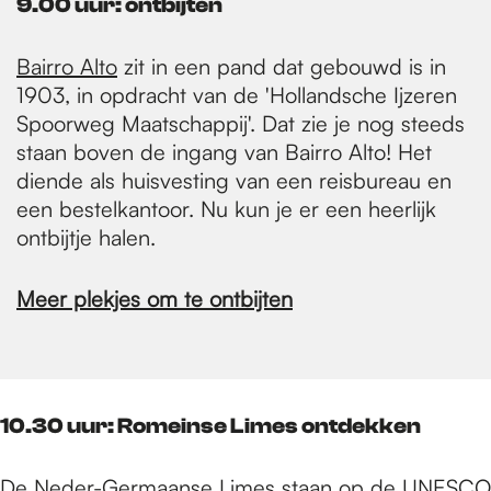
9.00 uur: ontbijten
Bairro Alto
zit in een pand dat gebouwd is in
1903, in opdracht van de 'Hollandsche Ijzeren
Spoorweg Maatschappij'. Dat zie je nog steeds
staan boven de ingang van Bairro Alto! Het
diende als huisvesting van een reisbureau en
een bestelkantoor. Nu kun je er een heerlijk
ontbijtje halen.
Meer plekjes om te ontbijten
10.30 uur: Romeinse Limes ontdekken
De Neder-Germaanse Limes staan op de UNESCO