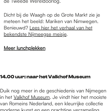
de Tweede Wereldoorlog.
Dicht bij de Waagh op de Grote Markt zie je
meteen het beeld: Mariken van Nimwegen.
Benieuwd?
Lees hier het verhaal van het
bekendste Nijmeegse meisje
.
Meer lunchplekken
14.00 uur: naar het Valkhof Museum
Duik nog meer in de geschiedenis van Nijmegen
in het
Valkhof
Museum
. Je vindt hier het mooiste
van Romeins Nederland, een kleurrijke collectie
moderne kunst en een prachtige verzameling