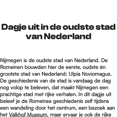
r
d
Dagje uit in de oudste stad
van Nederland
e
Nijmegen is de oudste stad van Nederland. De
h
Romeinen bouwden hier de eerste, oudste én
grootste stad van Nederland: Ulpia Noviomagus.
o
De geschiedenis van de stad is vandaag de dag
nog volop te beleven, dat maakt Nijmegen een
prachtige stad met rijke verhalen. In dit dagje uit
m
beleef je de Romeinse geschiedenis zelf tijdens
een wandeling door het centrum, een bezoek aan
het
Valkhof Museum
, maar ervaar je ook de rijke