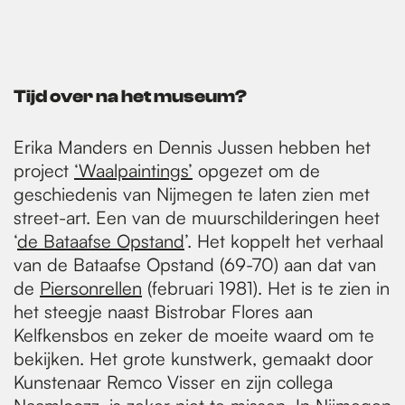
Tijd over na het museum?
Erika Manders en Dennis Jussen hebben het
project
‘Waalpaintings’
opgezet om de
geschiedenis van Nijmegen te laten zien met
street-art. Een van de muurschilderingen heet
‘
de Bataafse Opstand
’. Het koppelt het verhaal
van de Bataafse Opstand (69-70) aan dat van
de
Piersonrellen
(februari 1981). Het is te zien in
het steegje naast Bistrobar Flores aan
Kelfkensbos en zeker de moeite waard om te
bekijken. Het grote kunstwerk, gemaakt door
Kunstenaar Remco Visser en zijn collega