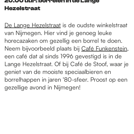
20.00 uur: borrelen in de Lange
Hezelstraat
De Lange Hezelstraat
is de oudste winkelstraat
van Nijmegen. Hier vind je genoeg leuke
horecazaken om gezellig een borrel te doen.
Neem bijvoorbeeld plaats bij
Café Funkenstein
,
een café dat al sinds 1996 gevestigd is in de
Lange Hezelstraat. Of bij Café de Stoof, waar je
geniet van de mooiste speciaalbieren en
borrelhappen in jaren '80-sfeer. Proost op een
gezellige avond in Nijmegen!