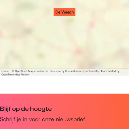
De Waagh
Leaflet
|
© OpenStreetMap contributors, Tiles style by Humanitarian OpenStreetMap Team hosted by
OpenStreetMap France
Blijf op de hoogte
Schrijf je in voor onze nieuwsbrief