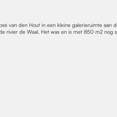
osé van den Hout in een kleine galerieruimte aan d
e rivier de Waal. Het was en is met 850 m2 nog st