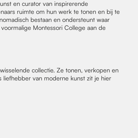
unst en curator van inspirerende
enaars ruimte om hun werk te tonen en bij te
n nomadisch bestaan en ondersteunt waar
t voormalige Montessori College aan de
isselende collectie. Ze tonen, verkopen en
liefhebber van moderne kunst zit je hier