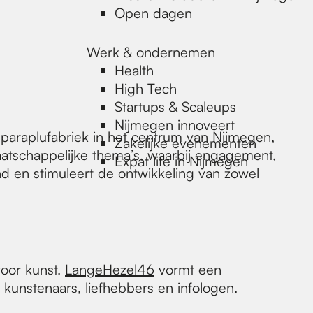
Open dagen
Werk & ondernemen
Health
High Tech
Startups & Scaleups
Nijmegen innoveert
paraplufabriek in het centrum van Nijmegen,
Zakelijke evenementen
aatschappelijke thema’s, waarbij engagement,
Expat life in Nijmegen
nd en stimuleert de ontwikkeling van zowel
voor kunst.
LangeHezel46
vormt een
 kunstenaars, liefhebbers en infologen.