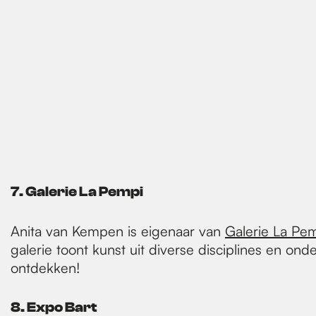
7. Galerie La Pempi
Anita van Kempen is eigenaar van
Galerie La Pe
galerie toont kunst uit diverse disciplines en ond
ontdekken!
8. Expo Bart