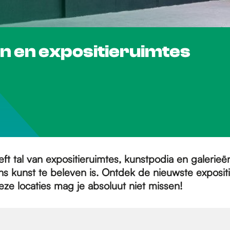
eën en expositieruimtes
ft tal van expositieruimtes, kunstpodia en galerie
ens kunst te beleven is. Ontdek de nieuwste expositi
eze locaties mag je absoluut niet missen!