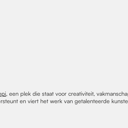
mpi
, een plek die staat voor creativiteit, vakmansc
ersteunt en viert het werk van getalenteerde kunsten