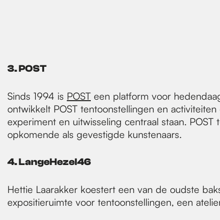
​3. POST
Sinds 1994 is
POST
een platform voor hedendaags
ontwikkelt POST tentoonstellingen en activiteite
experiment en uitwisseling centraal staan. POST 
opkomende als gevestigde kunstenaars.
4. LangeHezel46
Hettie Laarakker koestert een van de oudste baks
expositieruimte voor tentoonstellingen, een atel