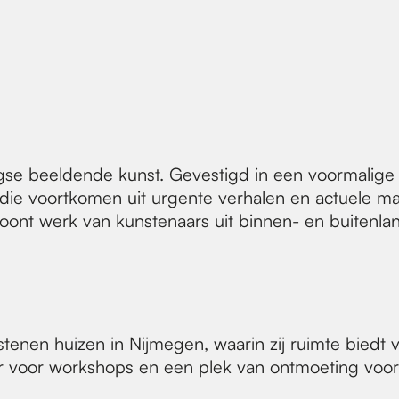
e beeldende kunst. Gevestigd in een voormalige 
n die voortkomen uit urgente verhalen en actuele m
toont werk van kunstenaars uit binnen- en buitenla
tenen huizen in Nijmegen, waarin zij ruimte biedt 
ier voor workshops en een plek van ontmoeting voor