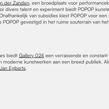
an der Zanden
, een broedplaats voor performancek
oor divers talent en experiment biedt POPOP kunst
. Onafhankelijk van subsidies kiest POPOP voor ee
 is POPOP gevestigd in het ruime souterrain van he
rs biedt
Gallery 024
een verrassende en constant w
 moderne kunstwerken aan een breed publiek. Als 
-Jan Egberts
.