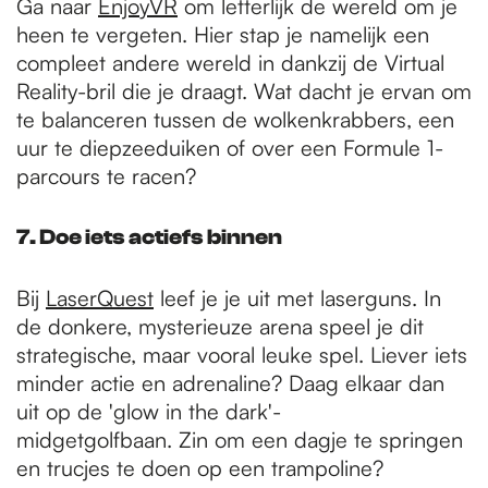
Ga naar
EnjoyVR
om letterlijk de wereld om je
heen te vergeten. Hier stap je namelijk een
compleet andere wereld in dankzij de Virtual
Reality-bril die je draagt. Wat dacht je ervan om
te balanceren tussen de wolkenkrabbers, een
uur te diepzeeduiken of over een Formule 1-
parcours te racen?
7. Doe iets actiefs binnen
Bij
LaserQuest
leef je je uit met laserguns. In
de donkere, mysterieuze arena speel je dit
strategische, maar vooral leuke spel. Liever iets
minder actie en adrenaline? Daag elkaar dan
uit op de 'glow in the dark'-
midgetgolfbaan. Zin om een dagje te springen
en trucjes te doen op een trampoline?