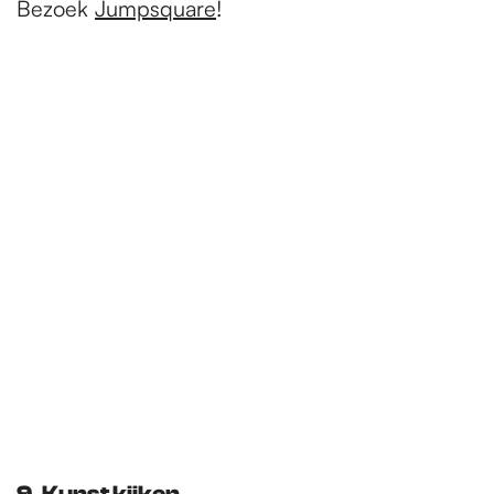
Bezoek
Jumpsquare
!
9. Kunst kijken