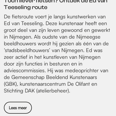
Toch liever fietsen? Ontdek de Ed van
Teeseling route
De fietsroute voert je langs kunstwerken van
Ed van Teeseling. Deze kunstenaar heeft een
groot deel van zijn leven gewoond en gewerkt
in Nijmegen. Als oudste van de Nijmeegse
beeldhouwers wordt hij gezien als één van de
‘stadsbeeldhouwers’ van Nijmegen. Ed was
zeer actief in het kunstleven van Nijmegen
door zijn functies in besturen en in
adviescommissies. Hij was medeoprichter van
de Gemeenschap Beeldend Kunstenaars
(GBK), kunstenaarscentrum De Olifant en
Stichting DAK (atelierbeheer).
Lees meer