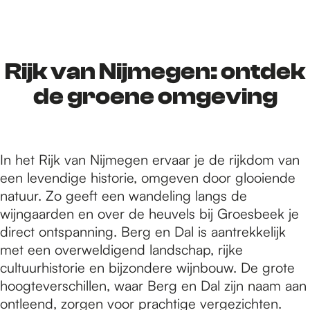
r
d
Rijk van Nijmegen: ontdek
de groene omgeving
e
In het Rijk van Nijmegen ervaar je de rijkdom van
h
een levendige historie, omgeven door glooiende
natuur. Zo geeft een wandeling langs de
o
wijngaarden en over de heuvels bij Groesbeek je
direct ontspanning. Berg en Dal is aantrekkelijk
met een overweldigend landschap, rijke
m
cultuurhistorie en bijzondere wijnbouw. De grote
hoogteverschillen, waar Berg en Dal zijn naam aan
ontleend, zorgen voor prachtige vergezichten.