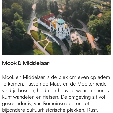
Mook & Middelaar
M
Mook en Middelaar is dé plek om even op adem
o
te komen. Tussen de Maas en de Mookerheide
o
vind je bossen, heide en heuvels waar je heerlijk
k
kunt wandelen en fietsen. De omgeving zit vol
&
geschiedenis, van Romeinse sporen tot
M
bijzondere cultuurhistorische plekken. Rust,