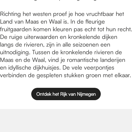
e
Richting het westen proef je hoe vruchtbaar het
p
Land van Maas en Waal is. In de fleurige
fruitgaarden komen kleuren pas echt tot hun recht.
De ruige uiterwaarden en kronkelende dijken
a
langs de rivieren, zijn in alle seizoenen een
uitnodiging. Tussen de kronkelende rivieren de
Maas en de Waal, vind je romantische landerijen
g
en idyllische dijkhuisjes. De vele veerpontjes
verbinden de gespleten stukken groen met elkaar.
e
Ontdek het Rijk van Nijmegen