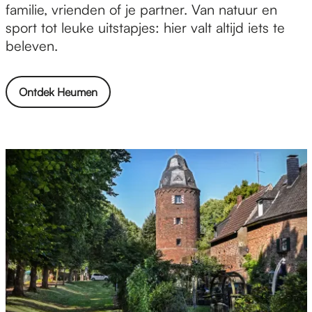
e
familie, vrienden of je partner. Van natuur en
n
sport tot leuke uitstapjes: hier valt altijd iets te
beleven.
Ontdek Heumen