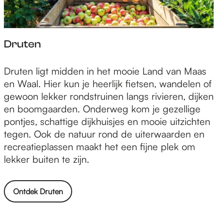
Druten
D
Druten ligt midden in het mooie Land van Maas
r
en Waal. Hier kun je heerlijk fietsen, wandelen of
u
gewoon lekker rondstruinen langs rivieren, dijken
t
en boomgaarden. Onderweg kom je gezellige
e
pontjes, schattige dijkhuisjes en mooie uitzichten
n
tegen. Ook de natuur rond de uiterwaarden en
recreatieplassen maakt het een fijne plek om
lekker buiten te zijn.
Ontdek Druten