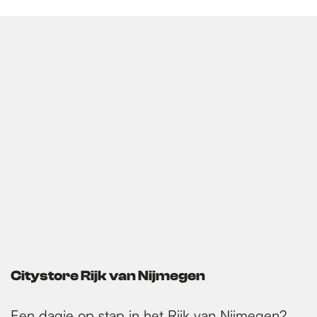
Citystore Rijk van Nijmegen
Een dagje op stap in het Rijk van Nijmegen?