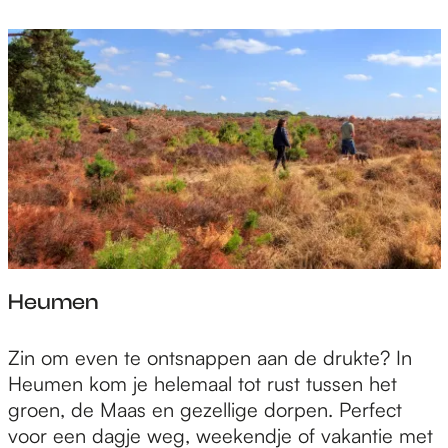
Heumen
H
Zin om even te ontsnappen aan de drukte? In
e
Heumen kom je helemaal tot rust tussen het
u
groen, de Maas en gezellige dorpen. Perfect
m
voor een dagje weg, weekendje of vakantie met