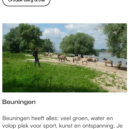
Beuningen
B
Beuningen heeft alles: veel groen, water en
e
volop plek voor sport, kunst en ontspanning. Je