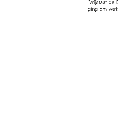
‘Vrijstaat de
ging om verb