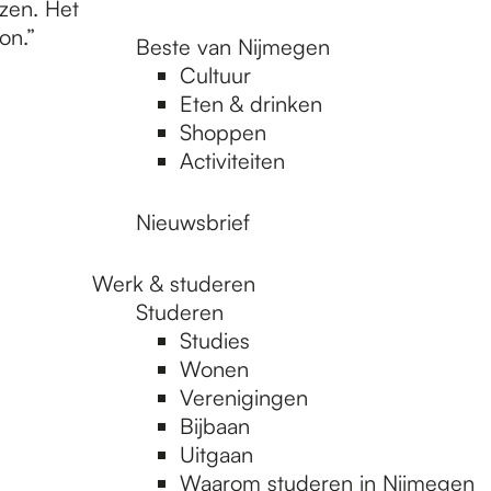
izen. Het
on.”
Beste van Nijmegen
Cultuur
Eten & drinken
Shoppen
Activiteiten
Nieuwsbrief
Werk & studeren
Studeren
Studies
Wonen
Verenigingen
Bijbaan
Uitgaan
Waarom studeren in Nijmegen