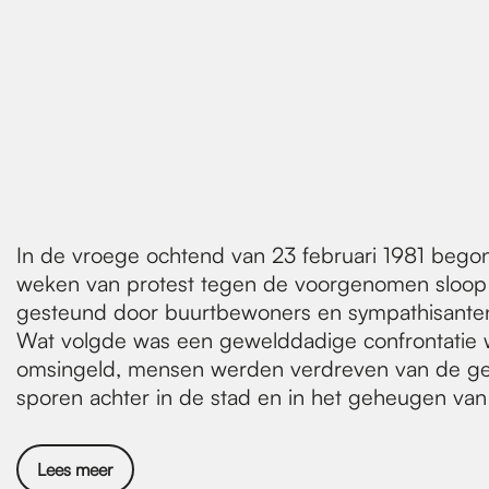
In de vroege ochtend van 23 februari 1981 begon
weken van protest tegen de voorgenomen sloop v
gesteund door buurtbewoners en sympathisanten,
Wat volgde was een gewelddadige confrontatie wa
omsingeld, mensen werden verdreven van de gew
sporen achter in de stad en in het geheugen van 
Lees meer