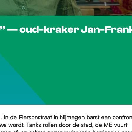
 — oud-kraker Jan-Frank 
. In de Piersonstraat in Nijmegen barst een confront
uws wordt. Tanks rollen door de stad, de ME vuurt