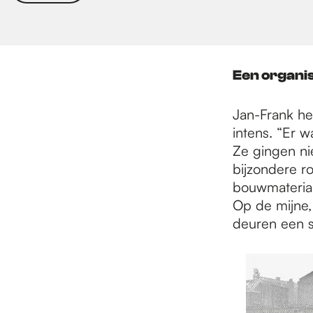
Een organi
Jan-Frank he
intens. “Er 
Ze gingen nie
bijzondere ro
bouwmaterial
Op de mijne,
deuren een s