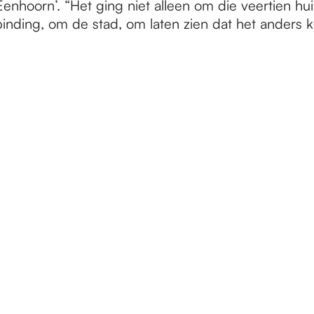
 Eenhoorn’. “Het ging niet alleen om die veertien hu
inding, om de stad, om laten zien dat het anders k