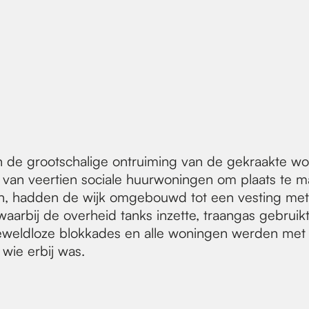
 de grootschalige ontruiming van de gekraakte won
an veertien sociale huurwoningen om plaats te m
 hadden de wijk omgebouwd tot een vesting met ba
arbij de overheid tanks inzette, traangas gebruik
eldloze blokkades en alle woningen werden met gr
wie erbij was.