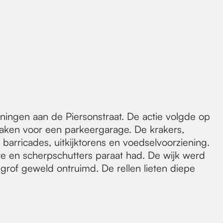
ingen aan de Piersonstraat. De actie volgde op
aken voor een parkeergarage. De krakers,
rricades, uitkijktorens en voedselvoorziening.
te en scherpschutters paraat had. De wijk werd
of geweld ontruimd. De rellen lieten diepe