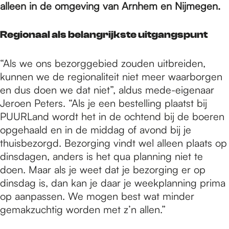
e
alleen in de omgeving van Arnhem en Nijmegen.
p
Regionaal als belangrijkste uitgangspunt
“Als we ons bezorggebied zouden uitbreiden,
a
kunnen we de regionaliteit niet meer waarborgen
en dus doen we dat niet”, aldus mede-eigenaar
Jeroen Peters. “Als je een bestelling plaatst bij
g
PUURLand wordt het in de ochtend bij de boeren
opgehaald en in de middag of avond bij je
e
thuisbezorgd. Bezorging vindt wel alleen plaats op
dinsdagen, anders is het qua planning niet te
doen. Maar als je weet dat je bezorging er op
dinsdag is, dan kan je daar je weekplanning prima
op aanpassen. We mogen best wat minder
gemakzuchtig worden met z’n allen.”