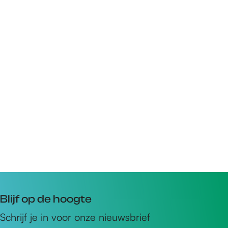
Blijf op de hoogte
Schrijf je in voor onze nieuwsbrief