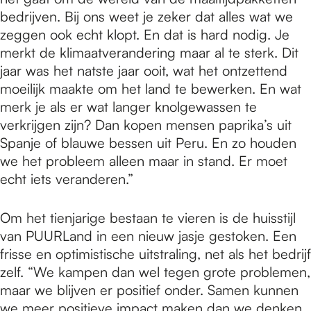
bedrijven. Bij ons weet je zeker dat alles wat we
zeggen ook echt klopt. En dat is hard nodig. Je
merkt de klimaatverandering maar al te sterk. Dit
jaar was het natste jaar ooit, wat het ontzettend
moeilijk maakte om het land te bewerken. En wat
merk je als er wat langer knolgewassen te
verkrijgen zijn? Dan kopen mensen paprika’s uit
Spanje of blauwe bessen uit Peru. En zo houden
we het probleem alleen maar in stand. Er moet
echt iets veranderen.”
Om het tienjarige bestaan te vieren is de huisstijl
van PUURLand in een nieuw jasje gestoken. Een
frisse en optimistische uitstraling, net als het bedrijf
zelf. “We kampen dan wel tegen grote problemen,
maar we blijven er positief onder. Samen kunnen
we meer positieve impact maken dan we denken.