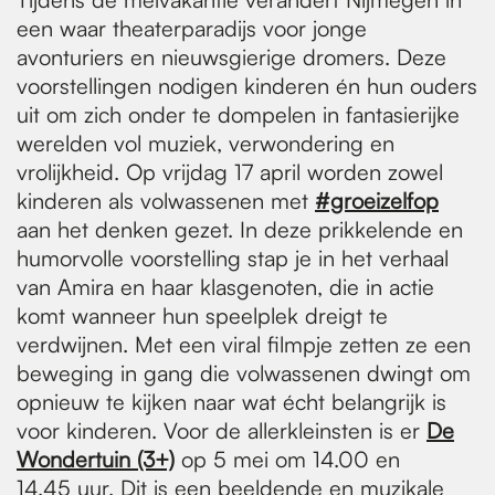
een waar theaterparadijs voor jonge
avonturiers en nieuwsgierige dromers. Deze
voorstellingen nodigen kinderen én hun ouders
uit om zich onder te dompelen in fantasierijke
werelden vol muziek, verwondering en
vrolijkheid. Op vrijdag 17 april worden zowel
kinderen als volwassenen met
#groeizelfop
aan het denken gezet. In deze prikkelende en
humorvolle voorstelling stap je in het verhaal
van Amira en haar klasgenoten, die in actie
komt wanneer hun speelplek dreigt te
verdwijnen. Met een viral filmpje zetten ze een
beweging in gang die volwassenen dwingt om
opnieuw te kijken naar wat écht belangrijk is
voor kinderen. Voor de allerkleinsten is er
De
Wondertuin (3+)
op 5 mei om 14.00 en
14.45 uur. Dit is een beeldende en muzikale