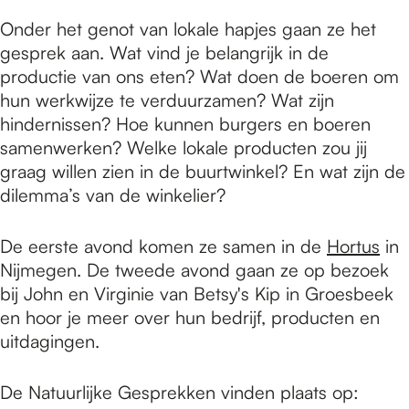
e
Onder het genot van lokale hapjes gaan ze het
gesprek aan. Wat vind je belangrijk in de
p
productie van ons eten? Wat doen de boeren om
hun werkwijze te verduurzamen? Wat zijn
hindernissen? Hoe kunnen burgers en boeren
a
samenwerken? Welke lokale producten zou jij
graag willen zien in de buurtwinkel? En wat zijn de
g
dilemma’s van de winkelier?
De eerste avond komen ze samen in de
Hortus
in
e
Nijmegen. De tweede avond gaan ze op bezoek
bij John en Virginie van Betsy's Kip in Groesbeek
en hoor je meer over hun bedrijf, producten en
uitdagingen.
De Natuurlijke Gesprekken vinden plaats op: