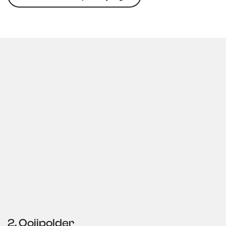
2. Ooijpolder