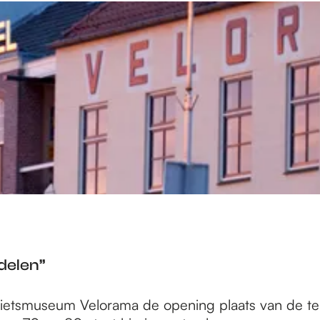
delen”
l Fietsmuseum Velorama de opening plaats van de te