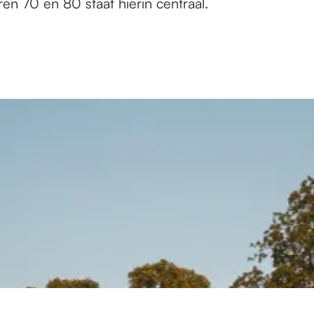
ren 70 en 80 staat hierin centraal.