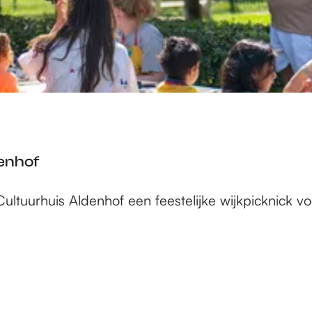
enhof
ultuurhuis Aldenhof een feestelijke wijkpicknick