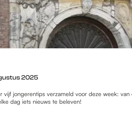
ugustus 2025
vijf jongerentips verzameld voor deze week: van een
lke dag iets nieuws te beleven!