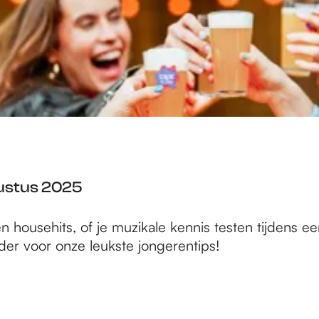
gustus 2025
en househits, of je muzikale kennis testen tijdens 
er voor onze leukste jongerentips!