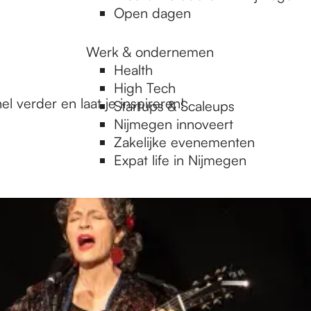
Open dagen
Werk & ondernemen
Health
High Tech
 verder en laat je inspireren!
Startups & Scaleups
Nijmegen innoveert
Zakelijke evenementen
Expat life in Nijmegen