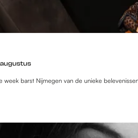
3 augustus
eze week barst Nijmegen van de unieke belevenisse