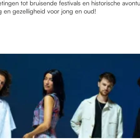
ngen tot bruisende festivals en historische avontu
g en gezelligheid voor jong en oud!