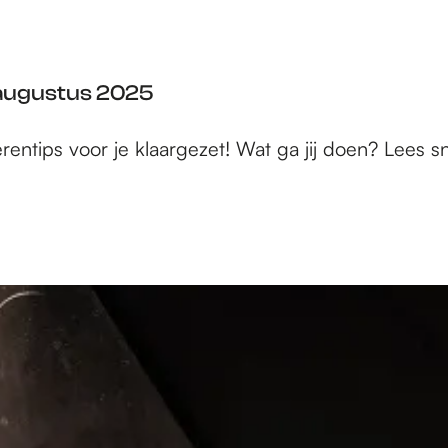
3 augustus 2025
tips voor je klaargezet! Wat ga jij doen? Lees snel