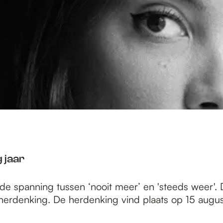
 jaar
 de spanning tussen ‘nooit meer’ en 'steeds weer'. 
herdenking. De herdenking vind plaats op 15 augus