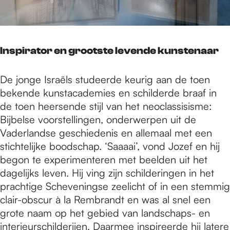
Inspirator en grootste levende kunstenaar
De jonge Israëls studeerde keurig aan de toen
bekende kunstacademies en schilderde braaf in
de toen heersende stijl van het neoclassisisme:
Bijbelse voorstellingen, onderwerpen uit de
Vaderlandse geschiedenis en allemaal met een
stichtelijke boodschap. ‘Saaaai’, vond Jozef en hij
begon te experimenteren met beelden uit het
dagelijks leven. Hij ving zijn schilderingen in het
prachtige Scheveningse zeelicht of in een stemmig
clair-obscur à la Rembrandt en was al snel een
grote naam op het gebied van landschaps- en
interieurschilderijen. Daarmee inspireerde hij latere