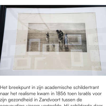
Het breekpunt in zijn academische schildertrant
naar het realisme kwam in 1856 toen Israëls voor
zijn gezondheid in Zandvoort tussen de
eenvoudige vissers vertoefde. Hij schilderde daar