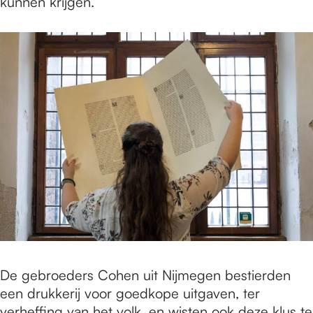
kunnen krijgen.
De gebroeders Cohen uit Nijmegen bestierden
een drukkerij voor goedkope uitgaven, ter
verheffing van het volk, en wisten ook deze klus te