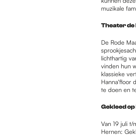
kunnen deze 
muzikale fam
Theater de
De Rode Maan
sprookjesach
lichthartig 
vinden hun w
klassieke ver
Hanna'floor 
te doen en t
Gekleed op 
Van 19 juli 
Hernen: Gekl