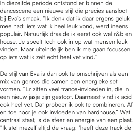
In diezelfde periode ontstond er binnen de
dancescene een nieuwe stijl die precies aansloot
bij Eva’s smaak. “Ik denk dat ik daar ergens geluk
mee had: iets wat ik heel leuk vond, werd ineens
populair. Natuurlijk draaide ik eerst ook wel r&b en
house. Je speelt toch ook in op wat mensen leuk
vinden. Maar uiteindelijk ben ik me gaan focussen
op iets wat ik zelf echt heel vet vind.”
De stijl van Eva is dan ook te omschrijven als een
mix van genres die samen een energieke set
vormen. “Er zitten veel trance-invloeden in, die in
een nieuw jasje zijn gestopt. Daarnaast vind ik acid
ook heel vet. Dat probeer ik ook te combineren. Af
en toe hoor je ook invloeden van hardhouse.” Wat
centraal staat, is de sfeer en energie van een plaat.
“Ik stel mezelf altijd de vraag: ‘heeft deze track de