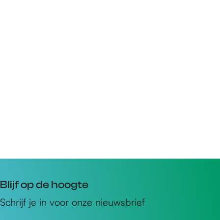
Blijf op de hoogte
Schrijf je in voor onze nieuwsbrief