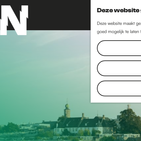
Deze website 
Deze website maakt geb
goed mogelijk te laten
G
a
n
a
a