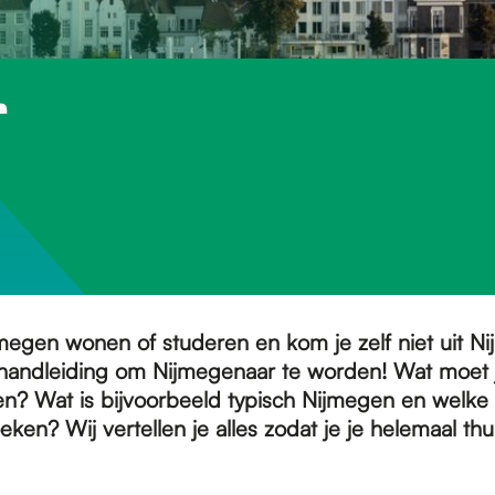
r
ijmegen wonen of studeren en kom je zelf niet uit N
handleiding om Nijmegenaar te worden! Wat moet 
en? Wat is bijvoorbeeld typisch Nijmegen en welke
ken? Wij vertellen je alles zodat je je helemaal thu