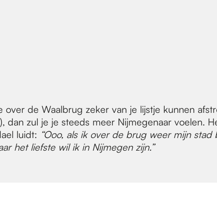
over de Waalbrug zeker van je lijstje kunnen afstre
, dan zul je je steeds meer Nijmegenaar voelen. Het
ael luidt:
“Ooo, als ik over de brug weer mijn stad b
ar het liefste wil ik in Nijmegen zijn.”