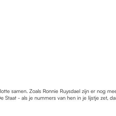
slotte samen. Zoals Ronnie Ruysdael zijn er nog m
 Staat - als je nummers van hen in je lijstje zet, d