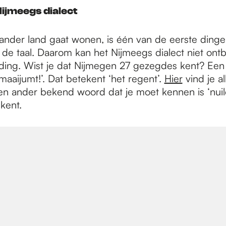
Nijmeegs dialect
 ander land gaat wonen, is één van de eerste dinge
 de taal. Daarom kan het Nijmeegs dialect niet ont
ding. Wist je dat Nijmegen 27 gezegdes kent? Een
 maaijumt!’. Dat betekent ‘het regent’.
Hier
vind je al
n ander bekend woord dat je moet kennen is ‘nuile
kent.