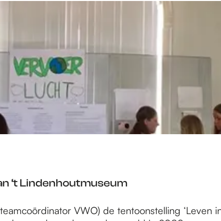
Van ‘t Lindenhoutmuseum
teamcoördinator VWO) de tentoonstelling ‘Leven in