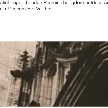
relatief ongeschonden Romeins heiligdom ontdekt
n in Museum Het Valkhof.