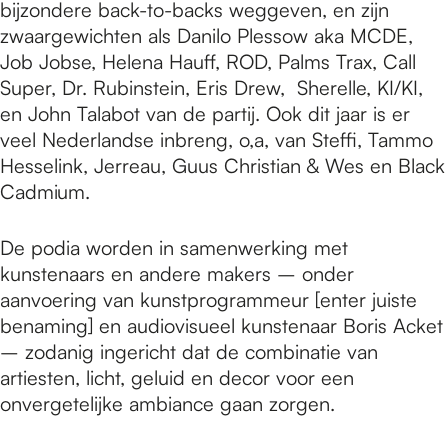
bijzondere back-to-backs weggeven, en zijn
zwaargewichten als Danilo Plessow aka MCDE,
Job Jobse, Helena Hauff, ROD, Palms Trax, Call
Super, Dr. Rubinstein, Eris Drew, Sherelle, KI/KI,
en John Talabot van de partij. Ook dit jaar is er
veel Nederlandse inbreng, o,a, van Steffi, Tammo
Hesselink, Jerreau, Guus Christian & Wes en Black
Cadmium.
De podia worden in samenwerking met
kunstenaars en andere makers – onder
aanvoering van kunstprogrammeur [enter juiste
benaming] en audiovisueel kunstenaar Boris Acket
– zodanig ingericht dat de combinatie van
artiesten, licht, geluid en decor voor een
onvergetelijke ambiance gaan zorgen.