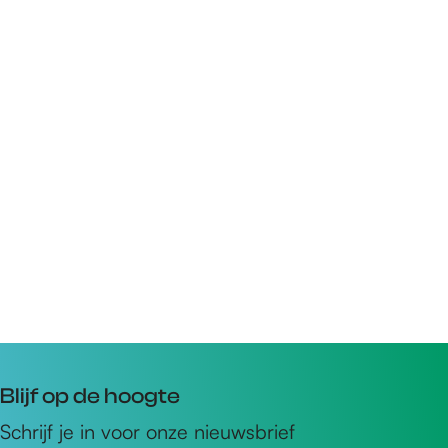
Blijf op de hoogte
Schrijf je in voor onze nieuwsbrief